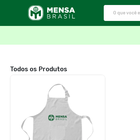
Mensa Brasil - Camisetas e prod
Todos os Produtos