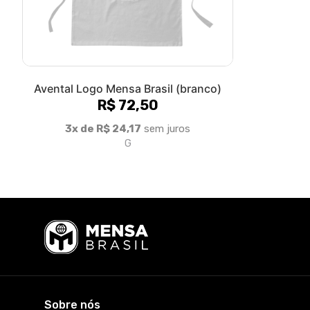
Avental Logo Mensa Brasil (branco)
R$ 72,50
3x de R$ 24,17
sem juros
G
Sobre nós