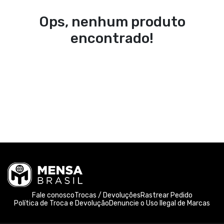
Ops, nenhum produto
encontrado!
Fale conosco
Trocas / Devoluções
Rastrear Pedido
Política de Troca e Devolução
Denuncie o Uso Ilegal de Marcas