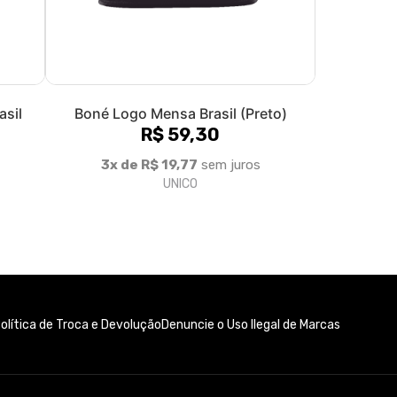
asil
Boné Logo Mensa Brasil (Preto)
R$ 59,30
3x de R$ 19,77
sem juros
UNICO
olítica de Troca e Devolução
Denuncie o Uso Ilegal de Marcas