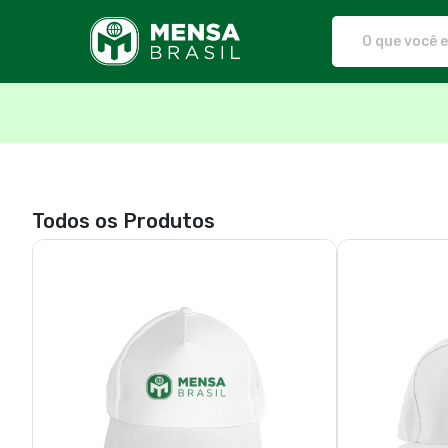
Mensa Brasil - Camisetas e prod
Todos os Produtos