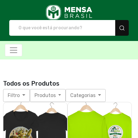
Mensa Brasil - Camiset
Todos os Produtos
Filtro
Produtos
Categorias