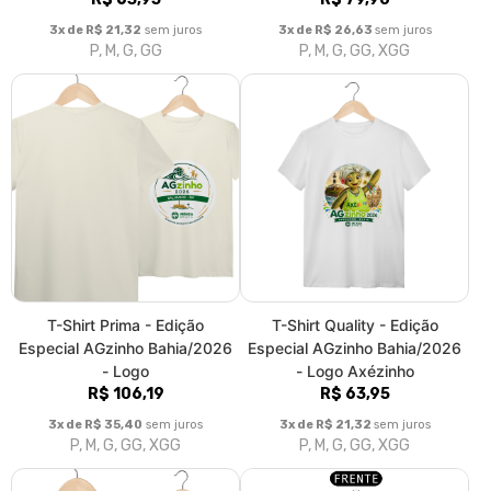
3x de R$ 21,32
sem juros
3x de R$ 26,63
sem juros
P, M, G, GG
P, M, G, GG, XGG
T-Shirt Prima - Edição
T-Shirt Quality - Edição
Especial AGzinho Bahia/2026
Especial AGzinho Bahia/2026
- Logo
- Logo Axézinho
R$ 106,19
R$ 63,95
3x de R$ 35,40
sem juros
3x de R$ 21,32
sem juros
P, M, G, GG, XGG
P, M, G, GG, XGG