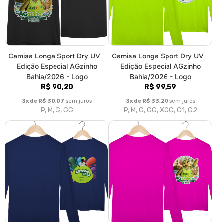
Camisa Longa Sport Dry UV -
Camisa Longa Sport Dry UV -
Edição Especial AGzinho
Edição Especial AGzinho
Bahia/2026 - Logo
Bahia/2026 - Logo
R$ 90,20
R$ 99,59
3x de R$ 30,07
sem juros
3x de R$ 33,20
sem juros
P, M, G, GG
P, M, G, GG, XGG, G1, G2