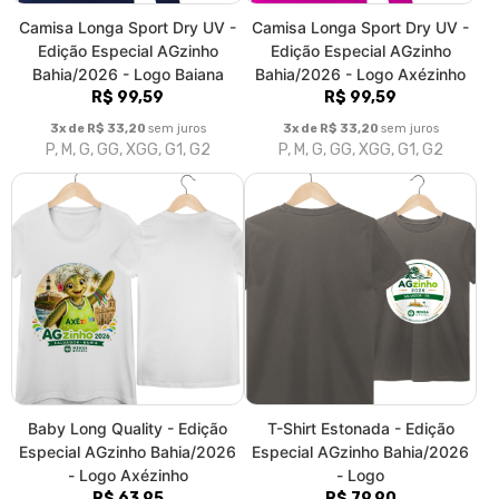
Camisa Longa Sport Dry UV -
Camisa Longa Sport Dry UV -
Edição Especial AGzinho
Edição Especial AGzinho
Bahia/2026 - Logo Baiana
Bahia/2026 - Logo Axézinho
R$ 99,59
R$ 99,59
3x de R$ 33,20
sem juros
3x de R$ 33,20
sem juros
P, M, G, GG, XGG, G1, G2
P, M, G, GG, XGG, G1, G2
Baby Long Quality - Edição
T-Shirt Estonada - Edição
Especial AGzinho Bahia/2026
Especial AGzinho Bahia/2026
- Logo Axézinho
- Logo
R$ 63,95
R$ 79,90