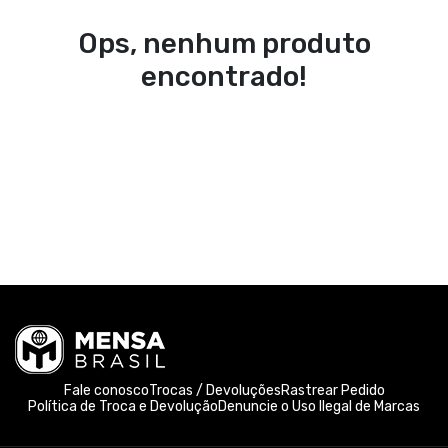
Ops, nenhum produto
encontrado!
Fale conosco
Trocas / Devoluções
Rastrear Pedido
Política de Troca e Devolução
Denuncie o Uso Ilegal de Marcas