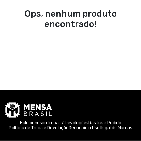
Ops, nenhum produto
encontrado!
Fale conosco
Trocas / Devoluções
Rastrear Pedido
Política de Troca e Devolução
Denuncie o Uso Ilegal de Marcas