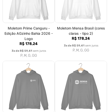
Moletom Prime Canguru -
Moletom Mensa Brasil (cores
Edição AGzinho Bahia 2026 -
claras - tipo 2)
Logo
R$ 178,24
R$ 178,24
3x de R$ 59,41
sem juros
P, M, G, GG
3x de R$ 59,41
sem juros
P, M, G, GG