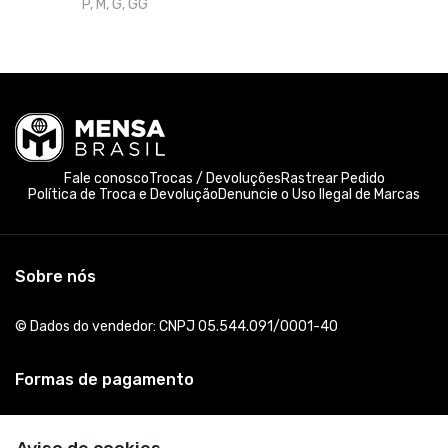
P, M, G, GG
Fale conosco
Trocas / Devoluções
Rastrear Pedido
Política de Troca e Devolução
Denuncie o Uso Ilegal de Marcas
Sobre nós
© Dados do vendedor: CNPJ 05.544.091/0001-40
Formas de pagamento