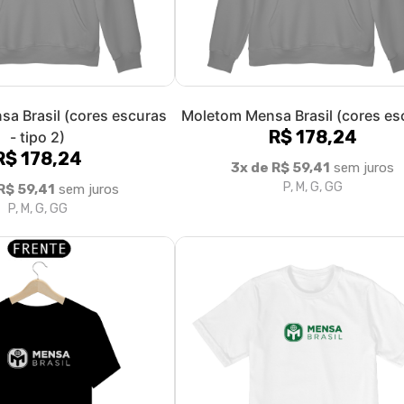
a Brasil (cores escuras
Moletom Mensa Brasil (cores es
R$ 178,24
- tipo 2)
R$ 178,24
3x de R$ 59,41
sem juros
P, M, G, GG
R$ 59,41
sem juros
P, M, G, GG