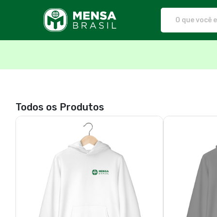
Mensa Brasil - Camisetas e prod
Todos os Produtos