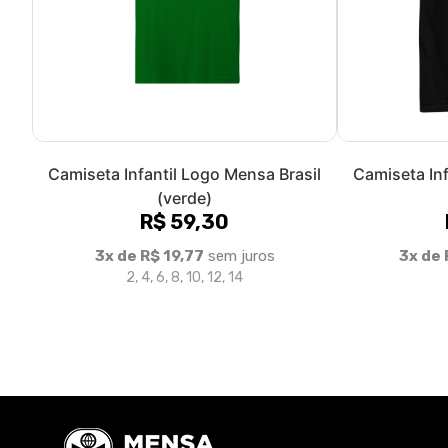
Camiseta Infantil Logo Mensa Brasil
Camiseta Inf
(verde)
R$ 59,30
3x de R$ 19,77
sem juros
3x de 
2, 4, 6, 8, 10, 12, 14