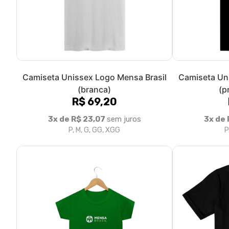
Camiseta Unissex Logo Mensa Brasil
Camiseta Un
(branca)
(p
R$ 69,20
3x de R$ 23,07
sem juros
3x de 
P, M, G, GG, XGG
P