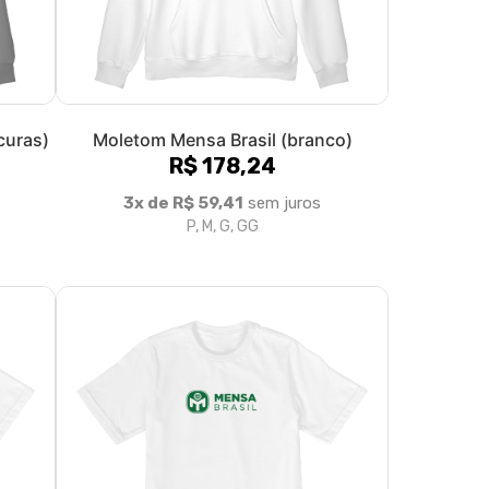
curas)
Moletom Mensa Brasil (branco)
R$ 178,24
3x de R$ 59,41
sem juros
P, M, G, GG