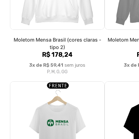
Moletom Mensa Brasil (cores claras -
Moletom Mens
tipo 2)
R$ 178,24
3x de R$ 59,41
sem juros
3x de 
P, M, G, GG