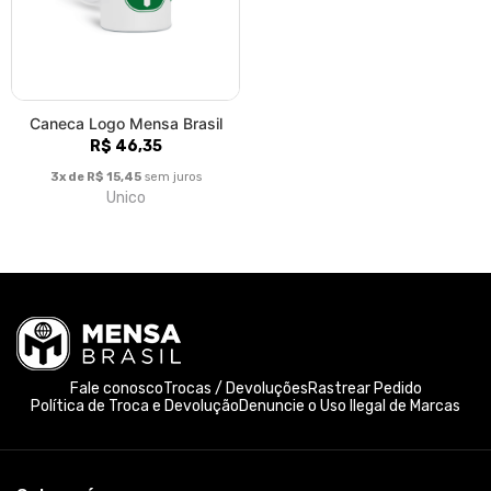
Caneca Logo Mensa Brasil
R$ 46,35
3x de R$ 15,45
sem juros
Unico
Fale conosco
Trocas / Devoluções
Rastrear Pedido
Política de Troca e Devolução
Denuncie o Uso Ilegal de Marcas